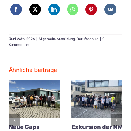
Juni 26th, 2026
|
Allgemein
,
Ausbildung
,
Berufsschule
|
0
Kommentare
Ähnliche Beiträge
Neue Caps
Exkursion der NW