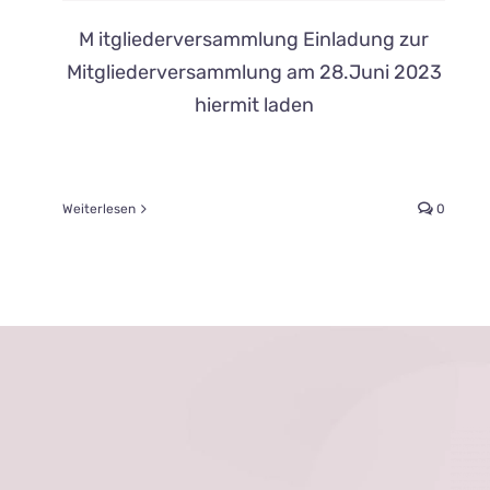
M itgliederversammlung Einladung zur
Mitgliederversammlung am 28.Juni 2023
hiermit laden
Weiterlesen
0