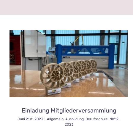
Einladung Mitgliederversammlung
Juni 21st, 2023
|
Allgemein
,
Ausbildung
,
Berufsschule
,
NW12-
2023