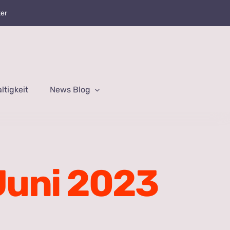
ker
tigkeit
News Blog
Juni 2023