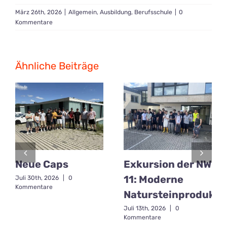
März 26th, 2026
|
Allgemein
,
Ausbildung
,
Berufsschule
|
0
Kommentare
Ähnliche Beiträge
Neue Caps
Exkursion der NW
11: Moderne
Juli 30th, 2026
|
0
Kommentare
Natursteinprodukti
Juli 13th, 2026
|
0
Kommentare